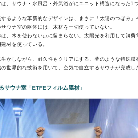
アは、サウナ・水風呂・外気浴がにユニット構造になった1
光するような革新的なデザインは、まさに「太陽のつぼみ」
いサウナ室の躯体には、木材を一切使っていない。
のは、木を使わない点に留まらない。太陽光を利用して消費
明建材を使っている。
生かしながら、耐久性もクリアにする、夢のような特殊膜材こ
業の世界的な技術を用いて、空気で自立するサウナが完成し
るサウナ室「ETFEフィルム膜材」