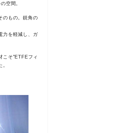
つの空間。
そのもの。鋭角の
電力を軽減し、ガ
そ”ETFEフィ
た。