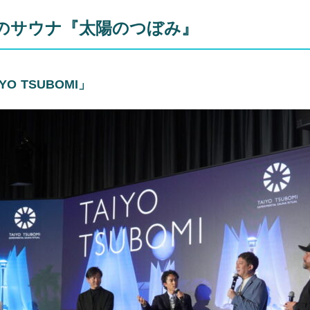
のサウナ『太陽のつぼみ』
YO TSUBOMI」