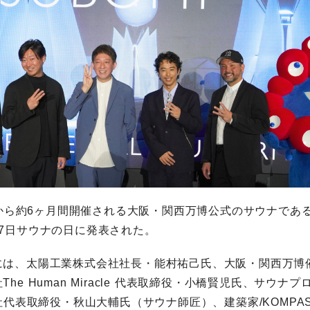
3日から約6ヶ月間開催される大阪・関西万博公式のサウナであ
7日サウナの日に発表された。
には、太陽工業株式会社社長・能村祐己氏、大阪・関西万博
he Human Miracle 代表取締役・小橋賢児氏、サウナ
会社代表取締役・秋山大輔氏（サウナ師匠）、建築家/KOMP