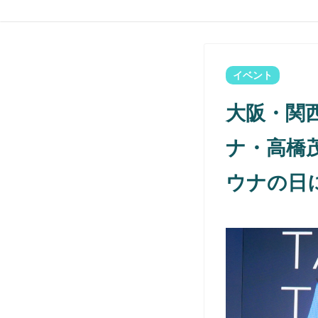
イベント
大阪・関
ナ・高橋茂
ウナの日