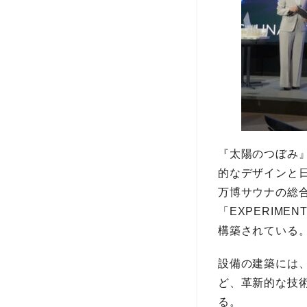
『太陽のつぼみ
的なデザインと
万博サウナの総合
「EXPERIME
構築されている
設備の建築には
ど、革新的な技
る。