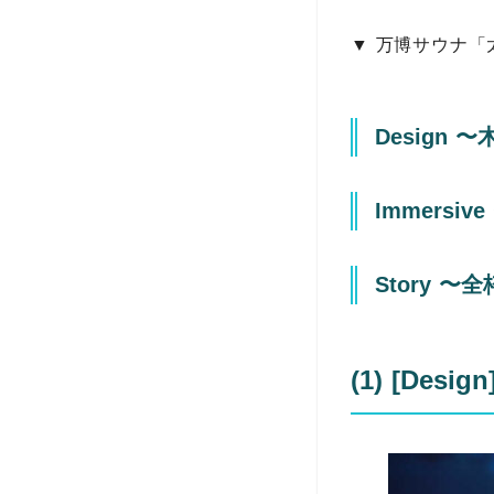
▼ 万博サウナ「
Design
Immers
Story 
(1) [D