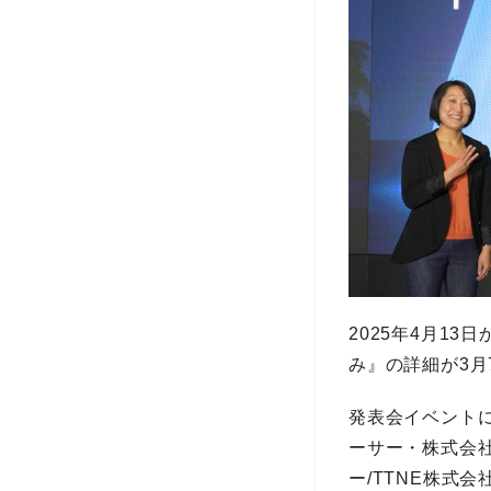
2025年4月1
み』の詳細が3月
発表会イベント
ーサー・株式会社T
ー/TTNE株式