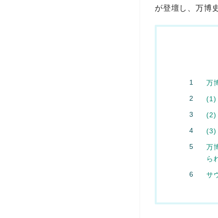
が登壇し、万博
万
(1
(2
(
万
ら
サ