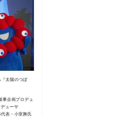
る『太陽のつぼ
催事企画プロデュ
プロデューサ
AS代表・小室舞氏