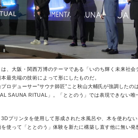
』は、大阪・関西万博のテーマである「いのち輝く未来社会
日本最先端の技術によって形にしたものだ。
プロデューサー”サウナ師匠”こと秋山大輔氏が強調したの
NTAL SAUNA RITUAL」。「ととのう」では表現できない
。
、3Dプリンタを使用して形成された水風呂や、木を使わな
術を使って「ととのう」体験を新たに構築し直す他に無い発