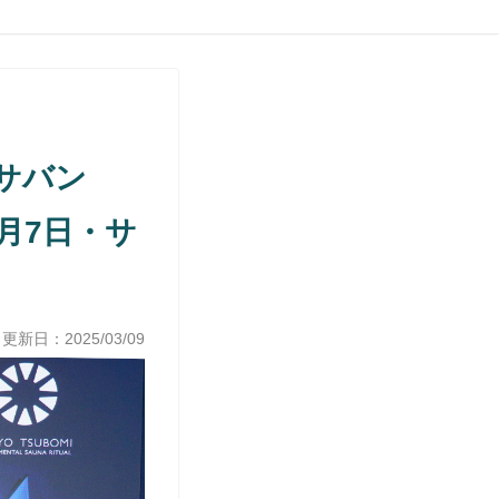
サバン
月7日・サ
 更新日：
2025/03/09