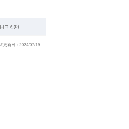
口コミ(
0
)
終更新日：
2024/07/19