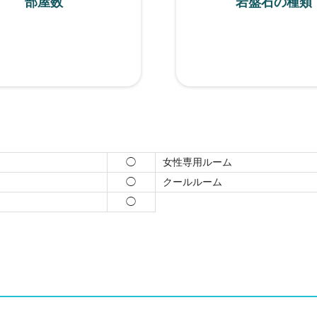
部屋数
岩盤石の種類
女性専用ルーム
◯
クールルーム
◯
◯