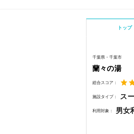
トップ
千葉県
・
千葉市
蘭々の湯
総合スコア：
ス
施設タイプ：
男女
利用対象：