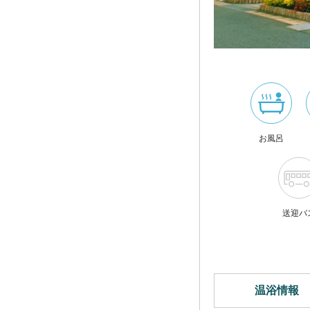
お風呂
送迎バ
温浴情報