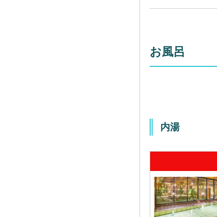
お風呂
内湯