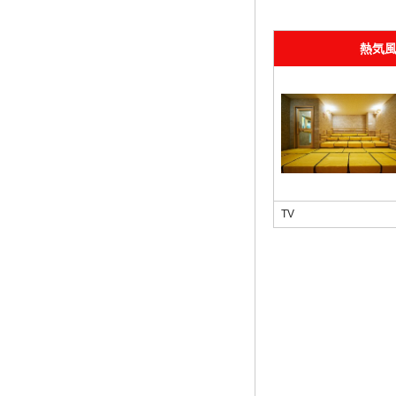
熱気
TV