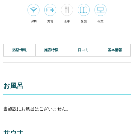
WiFi
充電
食事
休憩
作業
温浴情報
施設特徴
口コミ
基本情報
お風呂
当施設にお風呂はございません。
サウナ