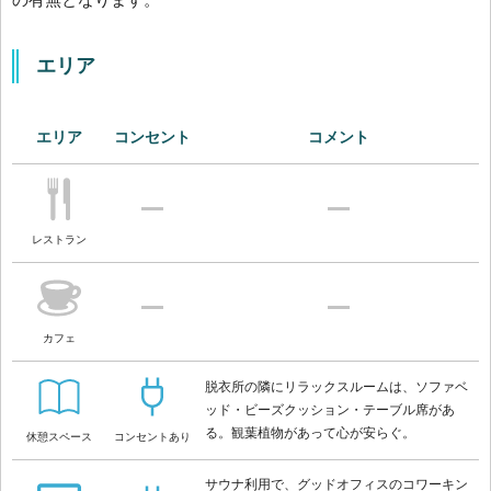
エリア
エリア
コンセント
コメント
レストラン
カフェ
脱衣所の隣にリラックスルームは、ソファベ
ッド・ビーズクッション・テーブル席があ
る。観葉植物があって心が安らぐ。
休憩スペース
コンセントあり
サウナ利用で、グッドオフィスのコワーキン