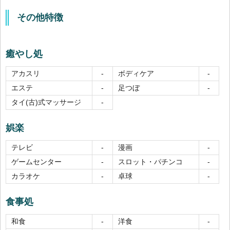
その他特徴
癒やし処
アカスリ
ボディケア
-
-
エステ
足つぼ
-
-
タイ(古)式マッサージ
-
娯楽
テレビ
漫画
-
-
ゲームセンター
スロット・パチンコ
-
-
カラオケ
卓球
-
-
食事処
和食
洋食
-
-