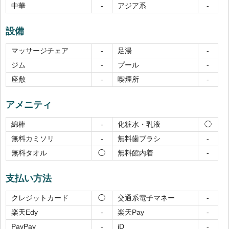
中華
アジア系
-
-
設備
マッサージチェア
足湯
-
-
ジム
プール
-
-
座敷
喫煙所
-
-
アメニティ
綿棒
化粧水・乳液
-
◯
無料カミソリ
無料歯ブラシ
-
-
無料タオル
無料館内着
◯
-
支払い方法
クレジットカード
交通系電子マネー
◯
-
楽天Edy
楽天Pay
-
-
PayPay
iD
-
-