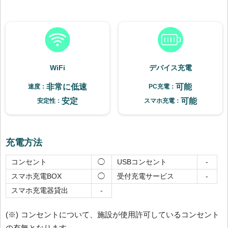
WiFi
デバイス充電
非常に低速
可能
速度：
PC充電：
安定
可能
安定性：
スマホ充電：
充電方法
コンセント
USBコンセント
◯
-
スマホ充電BOX
受付充電サービス
◯
-
スマホ充電器貸出
-
(※) コンセントについて、施設が使用許可しているコンセント
の有無となります。