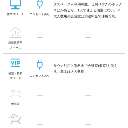
グスペースも利用可能。仕切り付きのボック
スはがあるが、1人で使える個室はない。※
作業スペース
コンセントあり
大人数用の会議室は別途料金で使用可能。
岩盤浴専用
スペース
サウナ利用と別料金で会議室(個室)も使え
る。基本は大人数用。
個室・貸切
コンセントあり
スペース
仮眠室