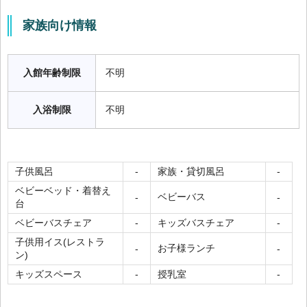
家族向け情報
入館年齢制限
不明
入浴制限
不明
子供風呂
家族・貸切風呂
-
-
ベビーベッド・着替え
ベビーバス
-
-
台
ベビーバスチェア
キッズバスチェア
-
-
子供用イス(レストラ
お子様ランチ
-
-
ン)
キッズスペース
授乳室
-
-