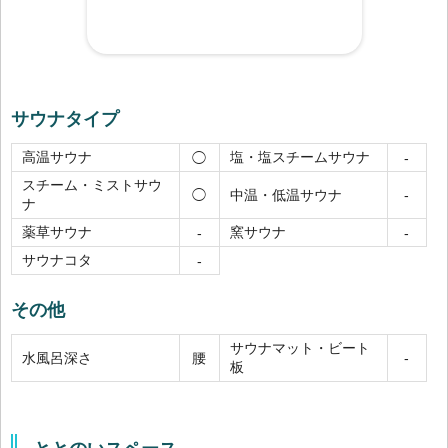
サウナタイプ
高温サウナ
塩・塩スチームサウナ
◯
-
スチーム・ミストサウ
中温・低温サウナ
◯
-
ナ
薬草サウナ
窯サウナ
-
-
サウナコタ
-
その他
サウナマット・ビート
水風呂深さ
腰
-
板