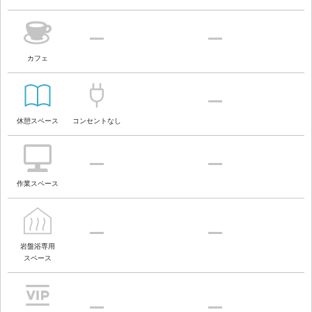
カフェ
休憩スペース
コンセントなし
作業スペース
岩盤浴専用
スペース