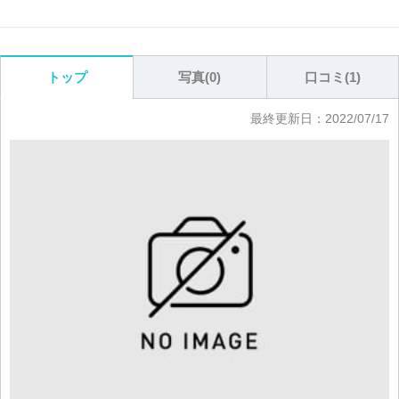
写真(
0
)
口コミ(
1
)
トップ
最終更新日：
2022/07/17