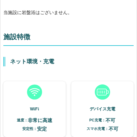
当施設に岩盤浴はございません。
施設特徴
ネット環境・充電
WiFi
デバイス充電
非常に高速
不可
速度：
PC充電：
安定
不可
安定性：
スマホ充電：