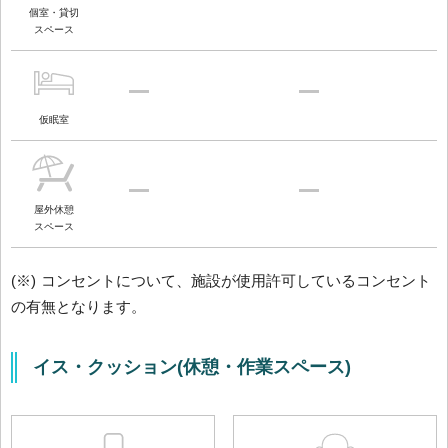
個室・貸切
スペース
仮眠室
屋外休憩
スペース
(※) コンセントについて、施設が使用許可しているコンセント
の有無となります。
イス・クッション(休憩・作業スペース)