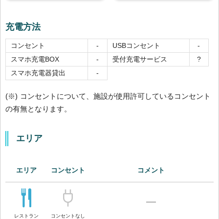
充電方法
コンセント
USBコンセント
-
-
スマホ充電BOX
受付充電サービス
-
?
スマホ充電器貸出
-
(※) コンセントについて、施設が使用許可しているコンセント
の有無となります。
エリア
エリア
コンセント
コメント
レストラン
コンセントなし