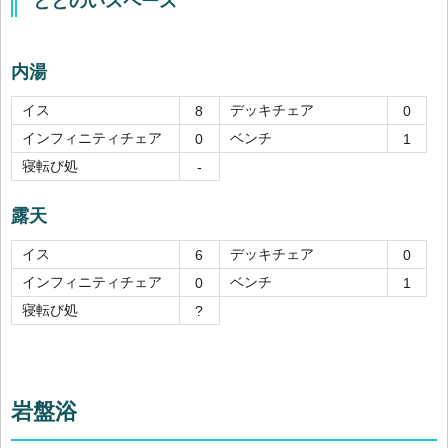
ととのいスペース
内湯
イス
デッキチェア
8
0
インフィニティチェア
ベンチ
0
1
寝転び処
-
露天
イス
デッキチェア
6
0
インフィニティチェア
ベンチ
0
1
寝転び処
?
岩盤浴