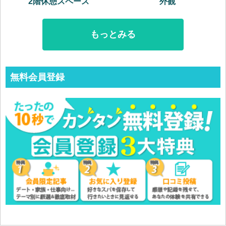
2階休憩スペース
外観
もっとみる
無料会員登録