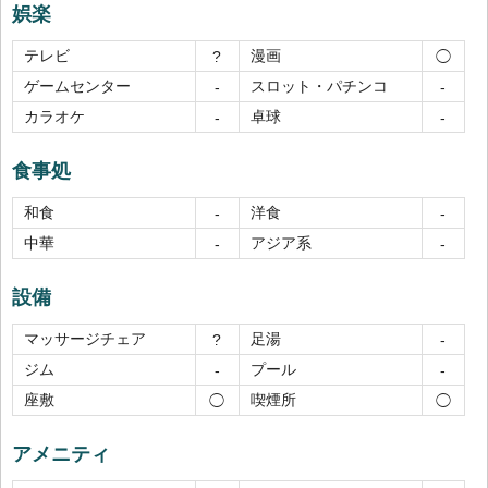
娯楽
テレビ
漫画
?
◯
ゲームセンター
スロット・パチンコ
-
-
カラオケ
卓球
-
-
食事処
和食
洋食
-
-
中華
アジア系
-
-
設備
マッサージチェア
足湯
?
-
ジム
プール
-
-
座敷
喫煙所
◯
◯
アメニティ