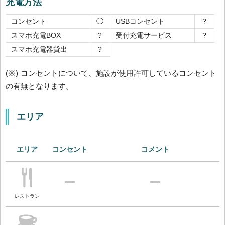
充電方法
コンセント
USBコンセント
◯
?
スマホ充電BOX
受付充電サービス
?
?
スマホ充電器貸出
?
(※) コンセントについて、施設が使用許可しているコンセント
の有無となります。
エリア
エリア
コンセント
コメント
レストラン