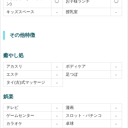
お子様ランチ
◯
◯
ン)
キッズスペース
授乳室
-
-
その他特徴
癒やし処
アカスリ
ボディケア
-
-
エステ
足つぼ
-
-
タイ(古)式マッサージ
-
娯楽
テレビ
漫画
-
-
ゲームセンター
スロット・パチンコ
-
-
カラオケ
卓球
-
-