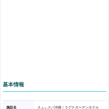
基本情報
施設名
さふぃスパ沖縄｜ラグナガーデンホテル