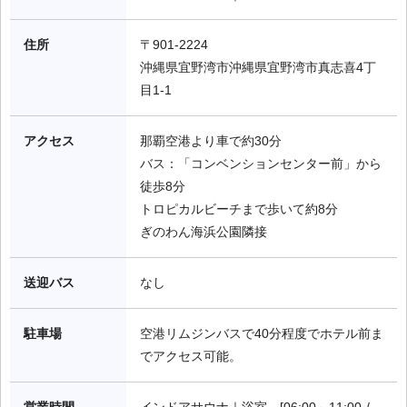
住所
〒901-2224

沖縄県宜野湾市沖縄県宜野湾市真志喜4丁
目1-1
アクセス
那覇空港より車で約30分

バス：「コンベンションセンター前」から
徒歩8分

トロピカルビーチまで歩いて約8分

ぎのわん海浜公園隣接
送迎バス
なし
駐車場
空港リムジンバスで40分程度でホテル前ま
でアクセス可能。
営業時間
インドアサウナ｜浴室　[06:00～11:00 / 