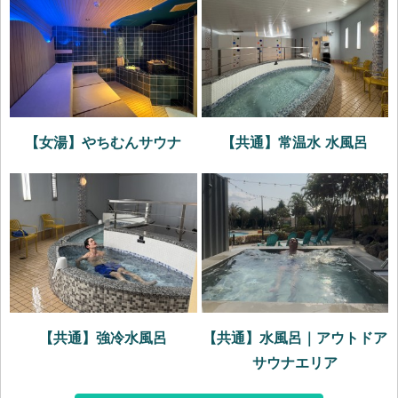
【女湯】やちむんサウナ
【共通】常温水 水風呂
【共通】強冷水風呂
【共通】水風呂｜アウトドア
サウナエリア