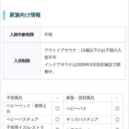
家族向け情報
入館年齢制限
不明
アウトドアサウナ：13歳以下のお子様の入
室不可

入浴制限
インドアサウナは2026年3月現在施設で調
整中。
子供風呂
家族・貸切風呂
-
-
ベビーベッド・着替え
ベビーバス
◯
◯
台
ベビーバスチェア
キッズバスチェア
◯
◯
子供用イス(レストラ