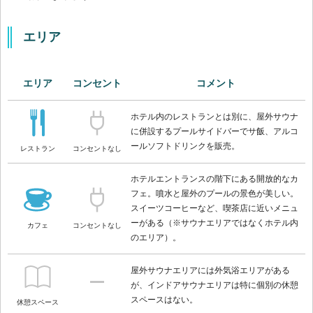
エリア
エリア
コンセント
コメント
ホテル内のレストランとは別に、屋外サウナ
に併設するプールサイドバーでサ飯、アルコ
ールソフトドリンクを販売。
レストラン
コンセントなし
ホテルエントランスの階下にある開放的なカ
フェ。噴水と屋外のプールの景色が美しい。
スイーツコーヒーなど、喫茶店に近いメニュ
ーがある（※サウナエリアではなくホテル内
カフェ
コンセントなし
のエリア）。
屋外サウナエリアには外気浴エリアがある
が、インドアサウナエリアは特に個別の休憩
スペースはない。
休憩スペース