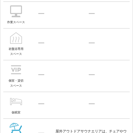
作業スペース
岩盤浴専用
スペース
個室・貸切
スペース
仮眠室
屋外アウトドアサウナエリアは、チェアやウ