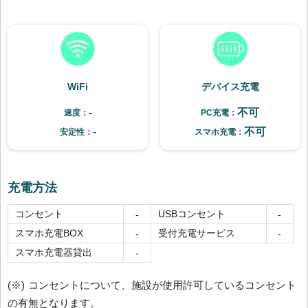
WiFi
デバイス充電
-
不可
速度：
PC充電：
-
不可
安定性：
スマホ充電：
充電方法
コンセント
USBコンセント
-
-
スマホ充電BOX
受付充電サービス
-
-
スマホ充電器貸出
-
(※) コンセントについて、施設が使用許可しているコンセント
の有無となります。