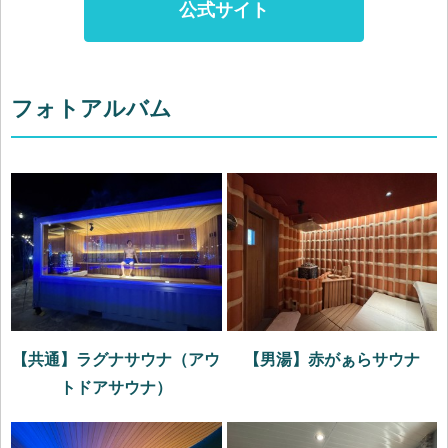
公式サイト
フォトアルバム
【共通】ラグナサウナ（アウ
【男湯】赤がぁらサウナ
トドアサウナ）