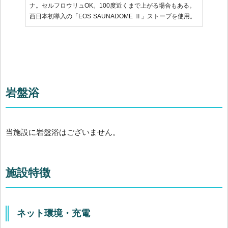
ナ。セルフロウリュOK。100度近くまで上がる場合もある。
西日本初導入の「EOS SAUNADOME Ⅱ」ストーブを使用。
岩盤浴
当施設に岩盤浴はございません。
施設特徴
ネット環境・充電