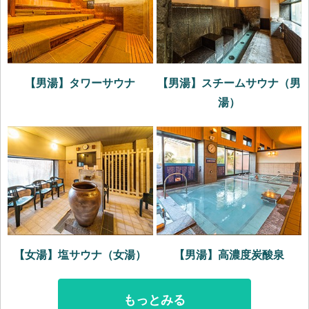
【男湯】タワーサウナ
【男湯】スチームサウナ（男
湯）
【女湯】塩サウナ（女湯）
【男湯】高濃度炭酸泉
もっとみる