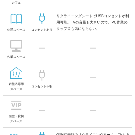
カフェ
リクライニングシートでUSBコンセントが利
用可能。TVの音量も大きいので、PC作業の
タップ音も気にならない。
休憩スペース
コンセントあり
作業スペース
岩盤浴専用
コンセント不明
スペース
個室・貸切
スペース
仮眠室表記のリクライニングルーム。TVもあ