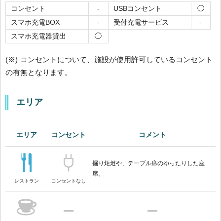
コンセント
USBコンセント
-
◯
スマホ充電BOX
受付充電サービス
-
-
スマホ充電器貸出
◯
(※) コンセントについて、施設が使用許可しているコンセント
の有無となります。
エリア
エリア
コンセント
コメント
掘り炬燵や、テーブル席のゆったりした座
席。
レストラン
コンセントなし