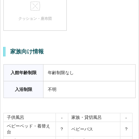
クッション・座布団
家族向け情報
入館年齢制限
年齢制限なし
入浴制限
不明
子供風呂
家族・貸切風呂
-
-
ベビーベッド・着替え
ベビーバス
?
?
台