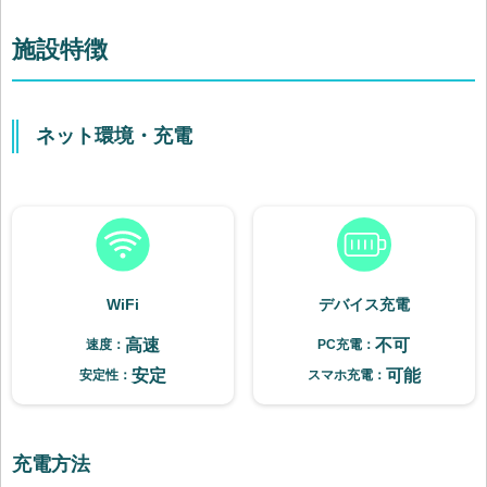
施設特徴
ネット環境・充電
WiFi
デバイス充電
高速
不可
速度：
PC充電：
安定
可能
安定性：
スマホ充電：
充電方法