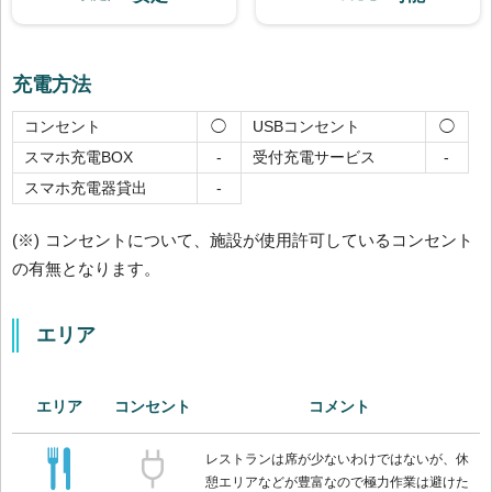
充電方法
コンセント
USBコンセント
◯
◯
スマホ充電BOX
受付充電サービス
-
-
スマホ充電器貸出
-
(※) コンセントについて、施設が使用許可しているコンセント
の有無となります。
エリア
エリア
コンセント
コメント
レストランは席が少ないわけではないが、休
憩エリアなどが豊富なので極力作業は避けた