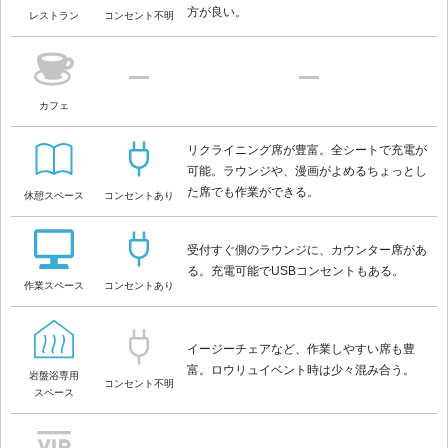
方が良い。
レストラン
コンセント不明
カフェ
リクライニング席が豊富。全シートで充電が
可能。ラウンジや、漫画がよめるちょっとし
た席でも作業ができる。
休憩スペース
コンセントあり
受付すぐ側のラウンジに、カウンター席があ
る。充電可能でUSBコンセントもある。
作業スペース
コンセントあり
イージーチェアなど、作業しやすい席も豊
富。ロウリュイベント時は少々混み合う。
岩盤浴専用
コンセント不明
スペース