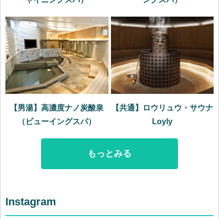
【男湯】高濃度ナノ炭酸泉
【共通】ロウリュウ・サウナ
（ビューイングスパ）
Loyly
もっとみる
Instagram