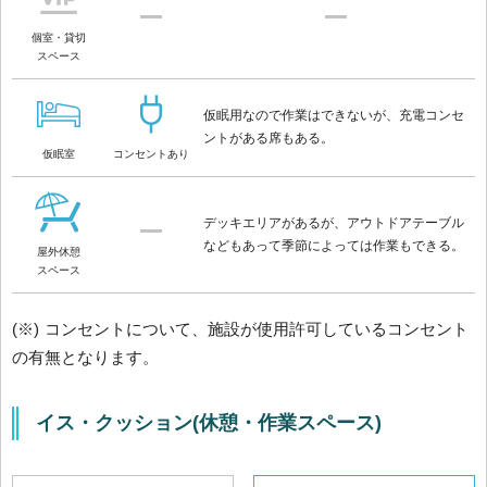
個室・貸切
スペース
仮眠用なので作業はできないが、充電コンセ
ントがある席もある。
仮眠室
コンセントあり
デッキエリアがあるが、アウトドアテーブル
などもあって季節によっては作業もできる。
屋外休憩
スペース
(※) コンセントについて、施設が使用許可しているコンセント
の有無となります。
イス・クッション(休憩・作業スペース)