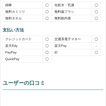
綿棒
化粧水・乳液
◯
◯
無料カミソリ
無料歯ブラシ
◯
◯
無料タオル
無料館内着
◯
◯
支払い方法
クレジットカード
交通系電子マネー
◯
◯
楽天Edy
楽天Pay
◯
-
PayPay
iD
◯
◯
QuickPay
◯
ユーザーの口コミ