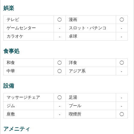
娯楽
テレビ
漫画
◯
◯
ゲームセンター
スロット・パチンコ
-
-
カラオケ
卓球
-
-
食事処
和食
洋食
◯
◯
中華
アジア系
◯
-
設備
マッサージチェア
足湯
◯
-
ジム
プール
-
-
座敷
喫煙所
-
◯
アメニティ