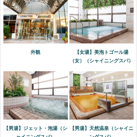
外観
【女湯】美泡トゴール湯
（女）（シャイニングスパ）
【男湯】ジェット・泡湯（シ
【男湯】天然温泉（シャイニ
ャイニングスパ）
ングスパ）