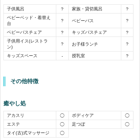
子供風呂
家族・貸切風呂
?
?
ベビーベッド・着替え
ベビーバス
?
?
台
ベビーバスチェア
キッズバスチェア
?
?
子供用イス(レストラ
お子様ランチ
?
?
ン)
キッズスペース
授乳室
-
?
その他特徴
癒やし処
アカスリ
ボディケア
◯
◯
エステ
足つぼ
◯
◯
タイ(古)式マッサージ
◯