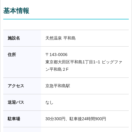
基本情報
施設名
天然温泉 平和島
住所
〒143-0006

東京都大田区平和島1丁目1−1 ビッグファ
ン平和島２F
アクセス
京急平和島駅
送迎バス
なし
駐車場
30分300円、駐車後24時間900円