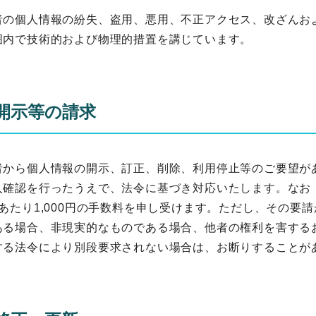
者の個人情報の紛失、盗用、悪用、不正アクセス、改ざんお
囲内で技術的および物理的措置を講じています。
開示等の請求
者から個人情報の開示、訂正、削除、利用停止等のご要望が
人確認を行ったうえで、法令に基づき対応いたします。なお
あたり1,000円の手数料を申し受けます。ただし、その要
ある場合、非現実的なものである場合、他者の権利を害する
する法令により別段要求されない場合は、お断りすることが