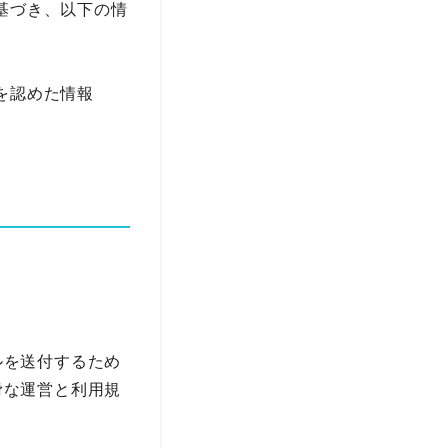
基づき、以下の情
を認めた情報
ルを送付するため
滑な運営と利用規