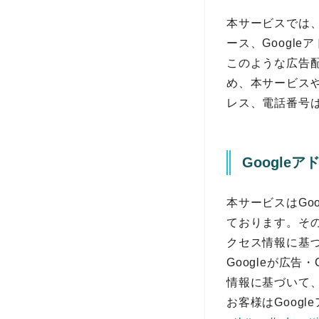
本サービスでは、
ース、Googl
このような広告
め、本サービスや
レス、電話番号は
Googleア
本サービスはGo
ております。その
クセス情報に基
Googleが広
情報に基づいて、
お客様はGoog