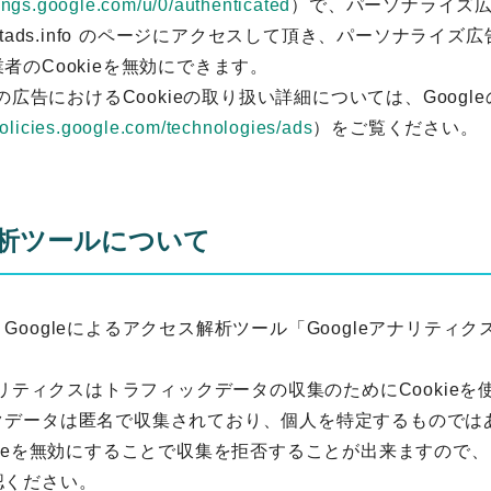
tings.google.com/u/0/authenticated
）で、パーソナライズ
utads.info のページにアクセスして頂き、パーソナライ
者のCookieを無効にできます。
eの広告におけるCookieの取り扱い詳細については、Goog
/policies.google.com/technologies/ads
）をご覧ください。
析ツールについて
Googleによるアクセス解析ツール「Googleアナリティ
アナリティクスはトラフィックデータの収集のためにCookie
クデータは匿名で収集されており、個人を特定するものでは
kieを無効にすることで収集を拒否することが出来ますので
認ください。