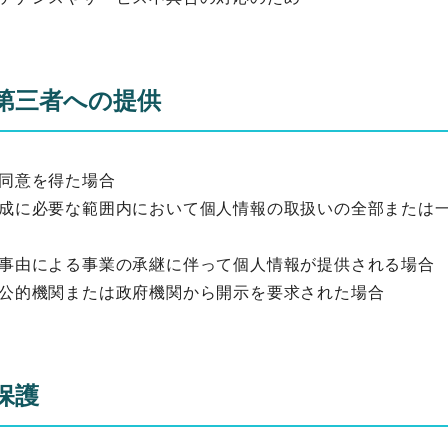
第三者への提供
人の同意を得た場合
の達成に必要な範囲内において個人情報の取扱いの全部または
他の事由による事業の承継に伴って個人情報が提供される場合
づき公的機関または政府機関から開示を要求された場合
保護