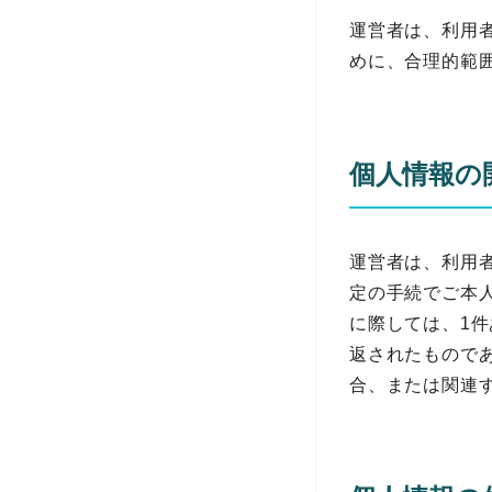
運営者は、利用
めに、合理的範
個人情報の
運営者は、利用
定の手続でご本
に際しては、1件
返されたもので
合、または関連