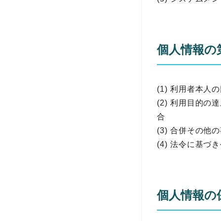
個人情報の
(1) 利用者本
(2) 利用目的
合
(3) 合併その
(4) 法令に基
個人情報の