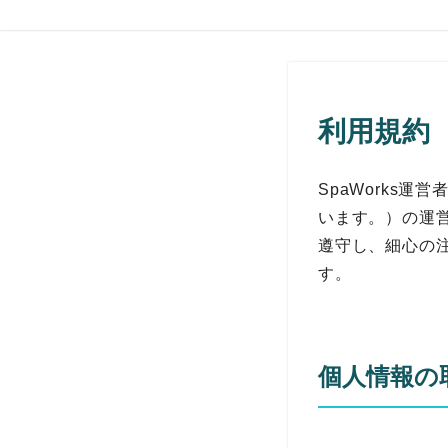
利用規約
SpaWorks
います。）の運
遵守し、細心の
す。
個人情報の