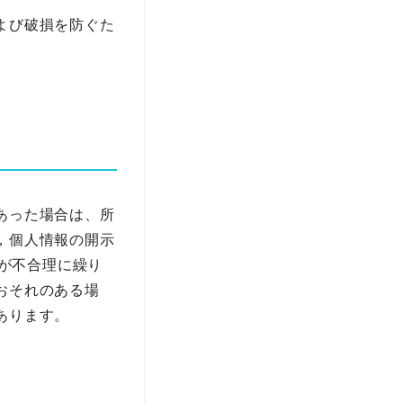
よび破損を防ぐた
あった場合は、所
，個人情報の開示
請が不合理に繰り
おそれのある場
あります。