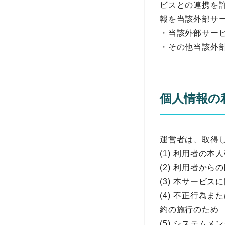
ビスとの連携を
報を当該外部サ
・当該外部サービ
・その他当該外
個人情報の
運営者は、取得
(1) 利用者の
(2) 利用者か
(3) 本サービ
(4) 不正行為
約の施行のため
(5) システム