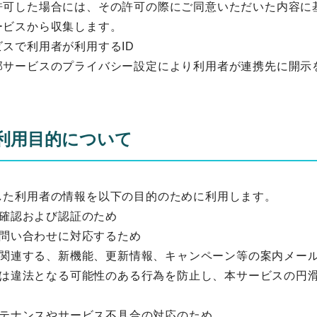
許可した場合には、その許可の際にご同意いただいた内容に
ービスから収集します。
スで利用者が利用するID
部サービスのプライバシー設定により利用者が連携先に開示
利用目的について
した利用者の情報を以下の目的のために利用します。
本人確認および認証のため
らの問い合わせに対応するため
スに関連する、新機能、更新情報、キャンペーン等の案内メー
または違法となる可能性のある行為を防止し、本サービスの円
メンテナンスやサービス不具合の対応のため