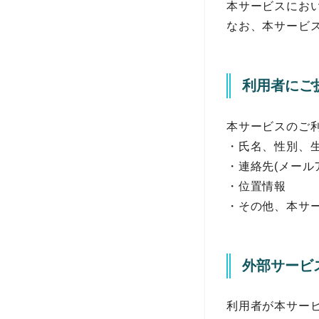
本サービスにお
なお、本サービ
利用者にご
本サービスのご
・氏名、性別、
・連絡先(メール
・位置情報
・その他、本サ
外部サービ
利用者が本サー