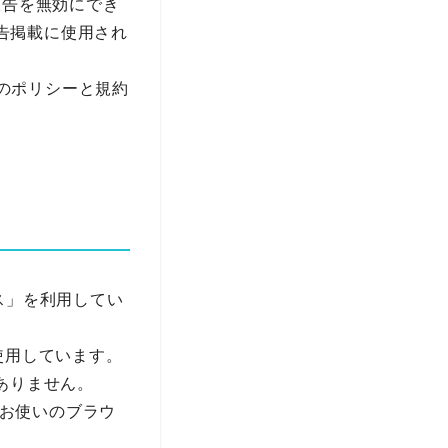
広告を無効にでき
ズ広告掲載に使用され
leのポリシーと規約
クス」を利用してい
を使用しています。
ありません。
、お使いのブラウ