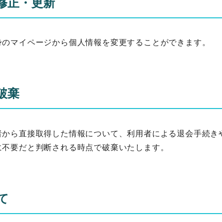
修正・更新
身のマイページから個人情報を変更することができます。
破棄
者から直接取得した情報について、利用者による退会手続き
に不要だと判断される時点で破棄いたします。
て