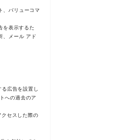
イト、バリューコマ
告を表示するた
所、メール アド
供する広告を設置し
イトへの過去のア
にアクセスした際の