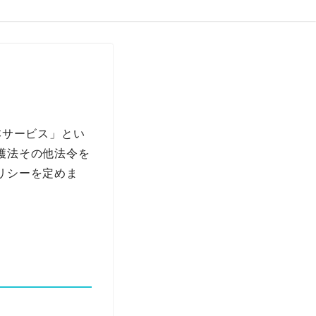
「本サービス」とい
護法その他法令を
リシーを定めま