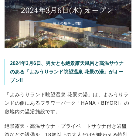
2024年3月6日、男女とも絶景露天風呂と高温サウナ
のある「よみうりランド眺望温泉 花景の湯」がオー
プン!!
「よみうりランド眺望温泉 花景の湯」は、よみうりラ
ンドの側にあるフラワーパーク「HANA・BIYORI」の
敷地内の温浴施設です。
絶景露天・高温サウナ・プライベートサウナ付き岩盤
浴などの設備を、18歳以上の大人だけが味わえる特別