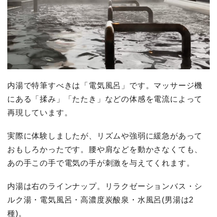
内湯で特筆すべきは「電気風呂」です。マッサージ機
にある「揉み」「たたき」などの体感を電流によって
再現しています。
実際に体験しましたが、リズムや強弱に緩急があって
おもしろかったです。腰や肩などを動かさなくても、
あの手この手で電気の手が刺激を与えてくれます。
内湯は右のラインナップ。リラクゼーションバス・シ
ルク湯・電気風呂・高濃度炭酸泉・水風呂(男湯は2
種)。