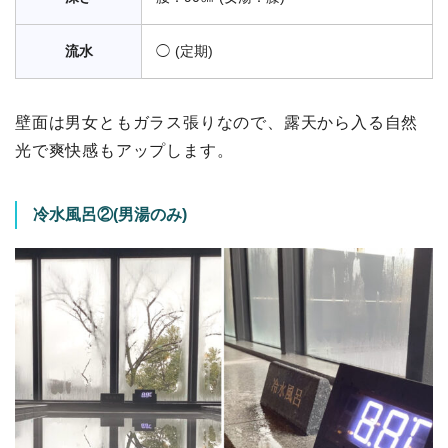
流水
◯ (定期)
壁面は男女ともガラス張りなので、露天から入る自然
光で爽快感もアップします。
冷水風呂②(男湯のみ)