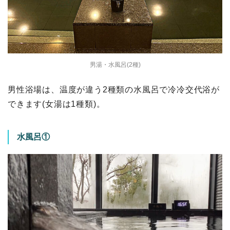
男湯・水風呂(2種)
男性浴場は、温度が違う2種類の水風呂で冷冷交代浴が
できます(女湯は1種類)。
水風呂①