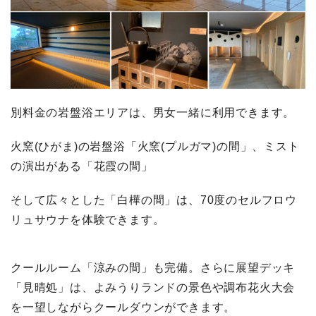
別料金の岩盤浴エリアは、男女一緒に利用できます。
火窯(ひがま)の岩盤浴「火窯(プルガマ)の間」、ミスト
の演出がある「花霞の間」
そして広々とした「白樺の間」は、70度のセルフロウ
リュサウナを体験できます。
クールルーム「涼みの間」も完備。さらに展望デッキ
「見晴処」は、よみうりランドの景色や調布花火大会
を一望しながらクールダウンができます。