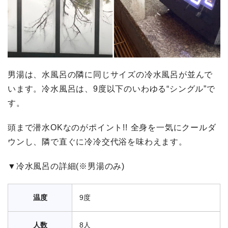
男湯は、水風呂の隣に同じサイズの冷水風呂が並んで
います。冷水風呂は、9度以下のいわゆる“シングル”で
す。
頭まで潜水OKなのがポイント!! 全身を一気にクールダ
ウンし、隣で直ぐに冷冷交代浴を味わえます。
▼冷水風呂の詳細(※男湯のみ)
温度
9度
人数
8人