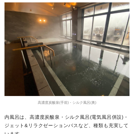
高濃度炭酸泉(手前)・シルク風呂(奥)
内風呂は、高濃度炭酸泉・シルク風呂(電気風呂併設)・
ジェット&リラクゼーションバスなど、種類も充実して
います。