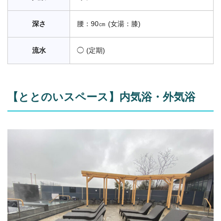
深さ
腰：90㎝ (女湯：膝)
流水
◯ (定期)
【ととのいスペース】内気浴・外気浴