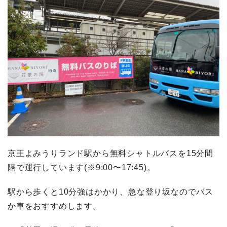
京王よみうりランド駅から無料シャトルバスを15分間
隔で運行しています(※9:00〜17:45)。
駅から歩くと10分強はかかり、急な登り坂なのでバス
か車をおすすめします。