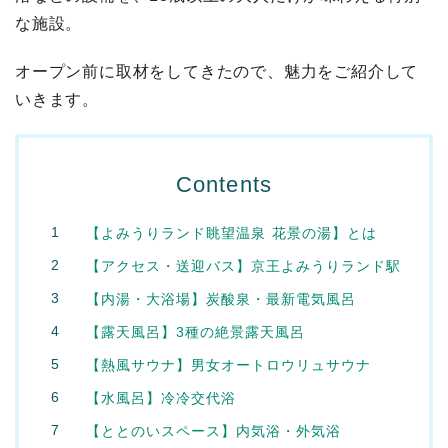
な施設。
オープン前に取材をしてきたので、魅力をご紹介して
いきます。
Contents
【よみうりランド眺望温泉 花景の湯】とは
【アクセス・送迎バス】京王よみうりランド駅
【内湯・大浴場】炭酸泉・最新電気風呂
【露天風呂】3種の絶景露天風呂
【熱風サウナ】男女オートロウリュサウナ
【水風呂】冷冷交代浴
【ととのいスペース】内気浴・外気浴