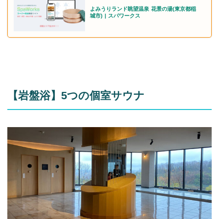
よみうりランド眺望温泉 花景の湯(東京都稲
城市) | スパワークス
【岩盤浴】5つの個室サウナ