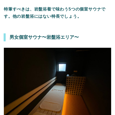
特筆すべきは、岩盤浴着で味わう5つの個室サウナで
す。他の岩盤浴にはない特長でしょう。
男女個室サウナ〜岩盤浴エリア〜