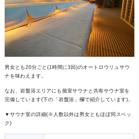
男女とも20分ごと(1時間に3回)のオートロウリュサウ
ナを味わえます。
なお、岩盤浴エリアにも個室サウナと共有サウナ室を
完備しています(下の「岩盤浴」欄で紹介しています)。
▼サウナ室の詳細(※人数以外は男女ともほぼ同スペッ
ク)