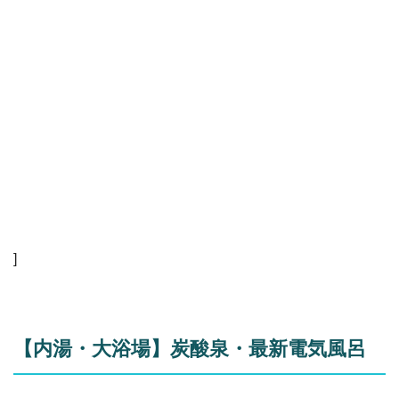
]
【内湯・大浴場】炭酸泉・最新電気風呂