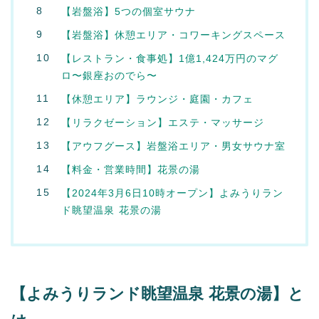
【岩盤浴】5つの個室サウナ
【岩盤浴】休憩エリア・コワーキングスペース
【レストラン・食事処】1億1,424万円のマグ
ロ〜銀座おのでら〜
【休憩エリア】ラウンジ・庭園・カフェ
【リラクゼーション】エステ・マッサージ
【アウフグース】岩盤浴エリア・男女サウナ室
【料金・営業時間】花景の湯
【2024年3月6日10時オープン】よみうりラン
ド眺望温泉 花景の湯
【よみうりランド眺望温泉 花景の湯】と