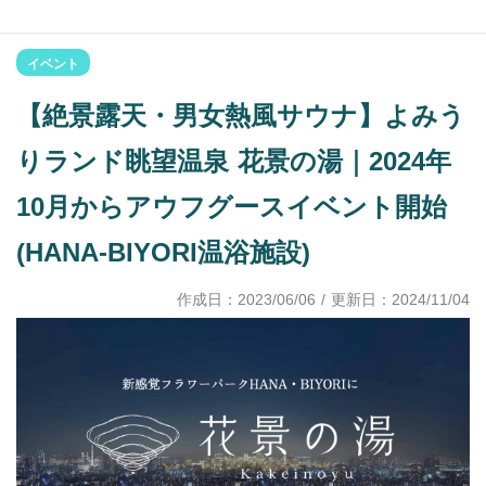
イベント
【絶景露天・男女熱風サウナ】よみう
りランド眺望温泉 花景の湯｜2024年
10月からアウフグースイベント開始
(HANA-BIYORI温浴施設)
作成日：
2023/06/06
/ 更新日：
2024/11/04