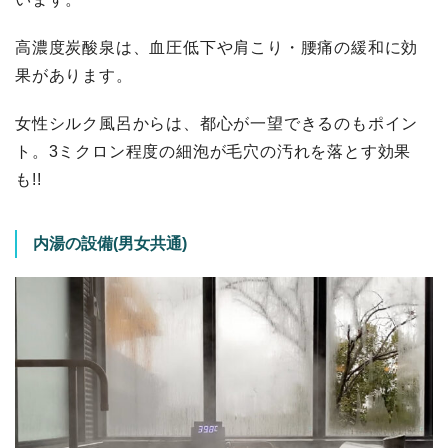
高濃度炭酸泉は、血圧低下や肩こり・腰痛の緩和に効
果があります。
女性シルク風呂からは、都心が一望できるのもポイン
ト。3ミクロン程度の細泡が毛穴の汚れを落とす効果
も!!
内湯の設備(男女共通)