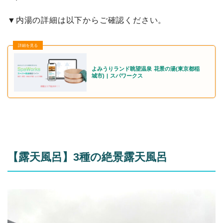
▼内湯の詳細は以下からご確認ください。
よみうりランド眺望温泉 花景の湯(東京都稲
城市) | スパワークス
【露天風呂】3種の絶景露天風呂