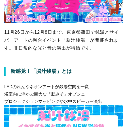
11月26日から12月8日まで、東京都蒲田で銭湯とサイ
バーアートの融合イベント「脳汁銭湯」が開催されま
す。非日常的な光と音の演出が特徴です。
新感覚！「脳汁銭湯」とは
LEDのれんやネオンアートが銭湯空間を一変
浴室内に浮かぶ巨大な「脳みそ」オブジェ
プロジェクションマッピングや水中スピーカー演出