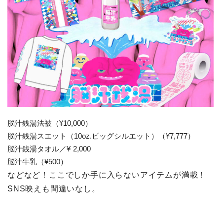
脳汁銭湯法被（¥10,000）
脳汁銭湯スエット（10oz.ビッグシルエット）（¥7,777）
脳汁銭湯タオル／¥ 2,000
脳汁牛乳（¥500）
などなど！ここでしか手に入らないアイテムが満載！
SNS映えも間違いなし。