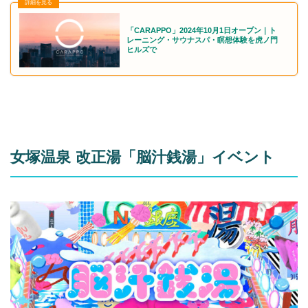
「CARAPPO」2024年10月1日オープン｜ト
レーニング・サウナスパ・瞑想体験を虎ノ門
ヒルズで
女塚温泉 改正湯「脳汁銭湯」イベント