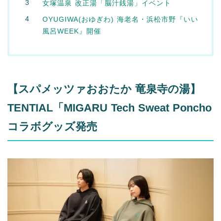
女塚温泉 改正湯「脳汁銭湯」イベント
OYUGIWA(おゆぎわ) 海老名・浜松市野『いい
風呂WEEK』開催
【スパメッツァおおたか 竜泉寺の湯】
TENTIAL「MIGARU Tech Sweat Poncho
コラボグッズ発売