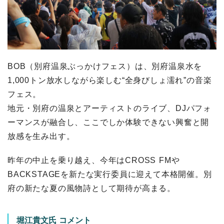
BOB（別府温泉ぶっかけフェス）は、別府温泉水を
1,000トン放水しながら楽しむ“全身びしょ濡れ”の音楽
フェス。
地元・別府の温泉とアーティストのライブ、DJパフォ
ーマンスが融合し、ここでしか体験できない興奮と開
放感を生み出す。
昨年の中止を乗り越え、今年はCROSS FMや
BACKSTAGEを新たな実行委員に迎えて本格開催。別
府の新たな夏の風物詩として期待が高まる。
堀江貴文氏 コメント