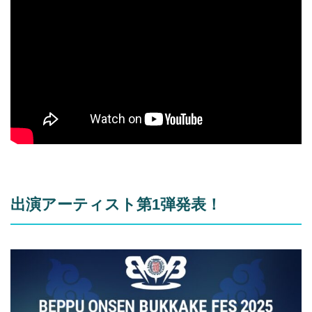
出演アーティスト第1弾発表！