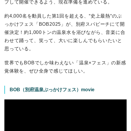
プして開催できるよう、現在準備を進めている。
約4,000名を動員した第1回を超える、“史上最熱“のぶ
っかけフェス「BOB2025」が、別府スパビーチにて開
催決定！約1,000トンの温泉水を浴びながら、音楽に合
わせて踊って、笑って、大いに楽しんでもらいたいと
思っている。
世界でもBOBでしか味わえない「温泉×フェス」の新感
覚体験を、ぜひ全身で感じてほしい。
BOB（別府温泉ぶっかけフェス）movie