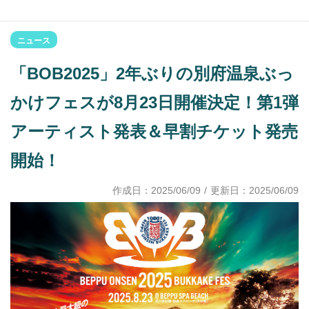
ニュース
「BOB2025」2年ぶりの別府温泉ぶっ
かけフェスが8月23日開催決定！第1弾
アーティスト発表＆早割チケット発売
開始！
作成日：
2025/06/09
/ 更新日：
2025/06/09