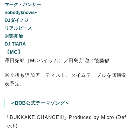
マーク・パンサー
nobodyknows+
DJダイノジ
リアルピース
財部亮治
DJ TIARA
【MC】
澤田拓郎（MCハイラム）／田島芽瑠／後藤郁
※今後も追加アーティスト、タイムテーブルを随時発
表予定。
＜BOB公式テーマソング＞
「BUKKAKE CHANCE!!!」Produced by Micro (Def
Tech)