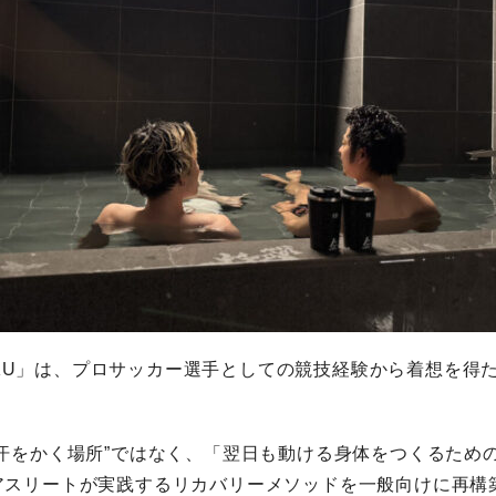
OHAKU」は、プロサッカー選手としての競技経験から着想を得
く汗をかく場所”ではなく、「翌日も動ける身体をつくるため
アスリートが実践するリカバリーメソッドを一般向けに再構