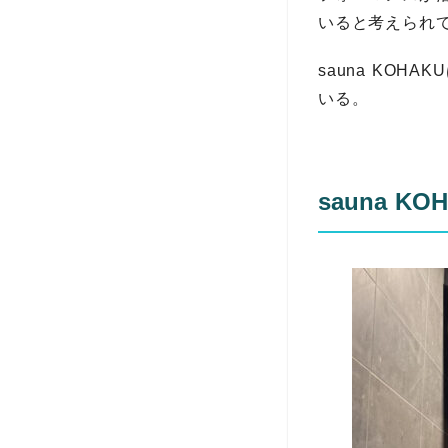
いると考えられ
sauna KO
いる。
sauna 