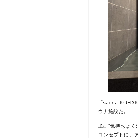
「sauna K
ウナ施設だ。
単に”気持ちよ
コンセプトに、