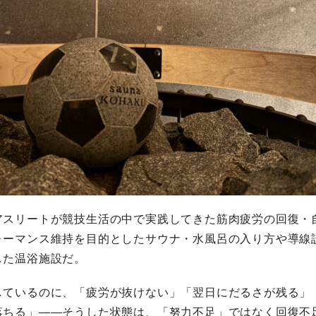
アスリートが競技生活の中で実践してきた筋肉疲労の回復・
ォーマンス維持を目的としたサウナ・水風呂の入り方や導線
した温浴施設だ。
しているのに、「疲労が抜けない」「翌日にだるさが残る」
落ちる」——そうした状態は、「努力不足」ではなく回復不