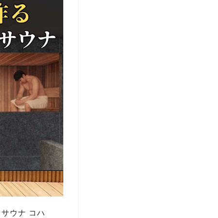
（サウナ コハ