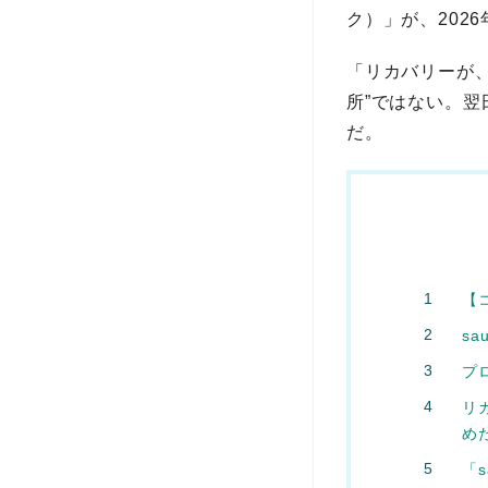
ク）」が、202
「リカバリーが、
所”ではない。
だ。
【
s
プ
リ
め
「s