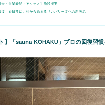
料金・営業時間・アクセス】施設概要
回復」を日常に。柏から始まるリカバリー文化の新潮流
】「sauna KOHAKU」プロの回復習