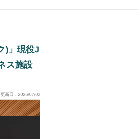
ク)」現役J
ネス施設
 更新日：
2026/07/02