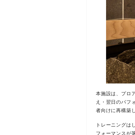
本施設は、プロ
え・翌日のパフ
者向けに再構築
トレーニングは
フォーマンスが