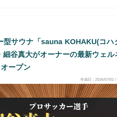
型サウナ「sauna KOHAKU(コハ
・細谷真大がオーナーの最新ウェル
日オープン
作成日：
2026/07/02
/