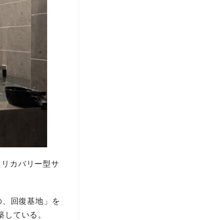
たリカバリー型サ
の、回復基地」を
築している。