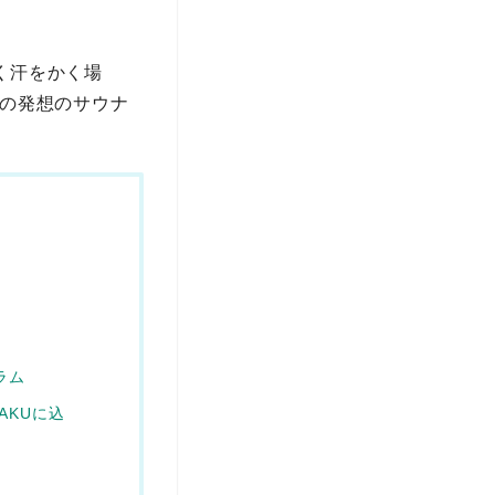
よく汗をかく場
初の発想のサウナ
ラム
AKUに込