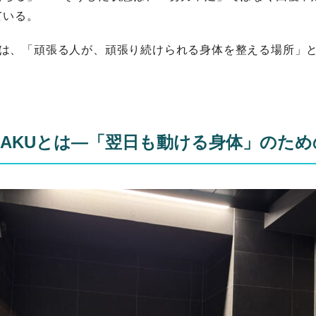
ている。
HAKUは、「頑張る人が、頑張り続けられる身体を整える場所」
KOHAKUとは—「翌日も動ける身体」のた