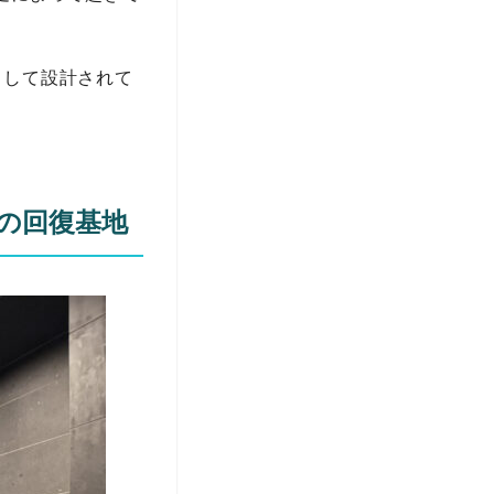
として設計されて
めの回復基地