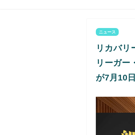
ニュース
リカバリー
リーガー
が7月10