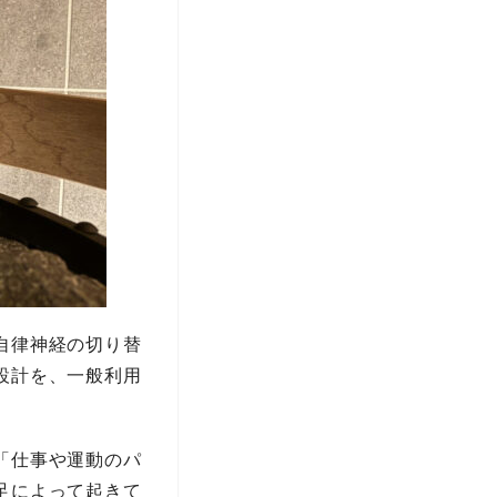
自律神経の切り替
設計を、一般利用
「仕事や運動のパ
足によって起きて