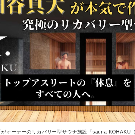
がオーナーのリカバリー型サウナ施設「sauna KOHAKU