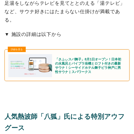
足湯をしながらテレビを見てととのえる「湯テレビ」
など、サウナ好きにはたまらない仕掛けが満載であ
る。
▼ 施設の詳細は以下から
「さふぃスパ舞子」8月1日オープン！日本初
の水風呂とバイブラ浴槽とロフト付きの最新
サウナ！シーサイドホテル舞子ビラ神戸に男
性サウナ | スパワークス
人気熱波師「八狐」氏による特別アウフ
グース