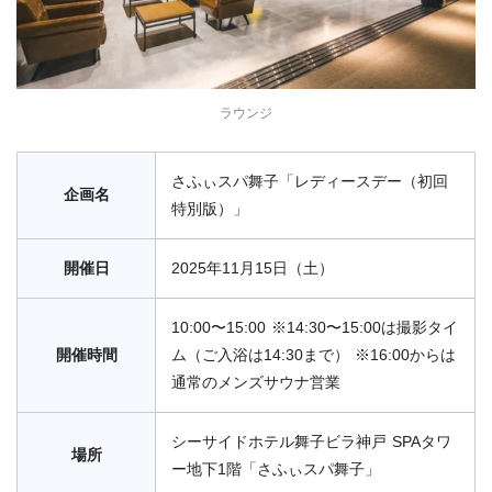
ラウンジ
さふぃスパ舞子「レディースデー（初回
企画名
特別版）」
開催日
2025年11月15日（土）
10:00〜15:00 ※14:30〜15:00は撮影タイ
開催時間
ム（ご入浴は14:30まで） ※16:00からは
通常のメンズサウナ営業
シーサイドホテル舞子ビラ神戸 SPAタワ
場所
ー地下1階「さふぃスパ舞子」