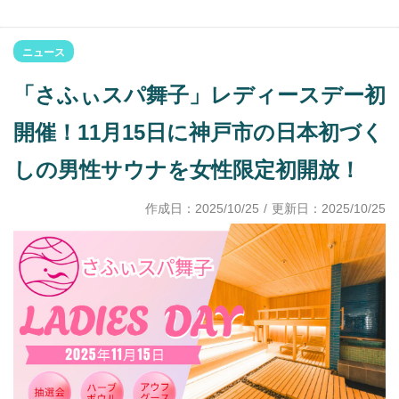
ニュース
「さふぃスパ舞子」レディースデー初
開催！11月15日に神戸市の日本初づく
しの男性サウナを女性限定初開放！
作成日：
2025/10/25
/ 更新日：
2025/10/25