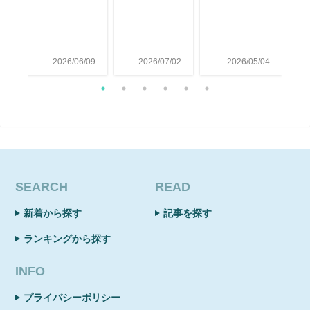
12
2026/06/09
2026/07/02
2026/05/04
SEARCH
READ
新着から探す
記事を探す
ランキングから探す
INFO
プライバシーポリシー