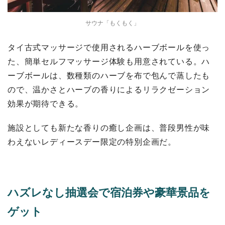
サウナ「もくもく」
タイ古式マッサージで使用されるハーブボールを使っ
た、簡単セルフマッサージ体験も用意されている。ハ
ーブボールは、数種類のハーブを布で包んで蒸したも
ので、温かさとハーブの香りによるリラクゼーション
効果が期待できる。
施設としても新たな香りの癒し企画は、普段男性が味
わえないレディースデー限定の特別企画だ。
ハズレなし抽選会で宿泊券や豪華景品を
ゲット