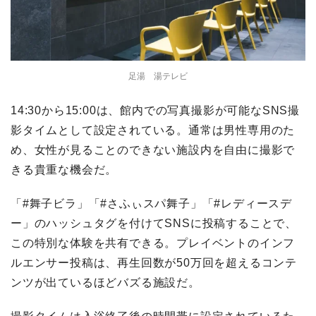
足湯 湯テレビ
14:30から15:00は、館内での写真撮影が可能なSNS撮
影タイムとして設定されている。通常は男性専用のた
め、女性が見ることのできない施設内を自由に撮影で
きる貴重な機会だ。
「#舞子ビラ」「#さふぃスパ舞子」「#レディースデ
ー」のハッシュタグを付けてSNSに投稿することで、
この特別な体験を共有できる。プレイベントのインフ
ルエンサー投稿は、再生回数が50万回を超えるコンテ
ンツが出ているほどバズる施設だ。