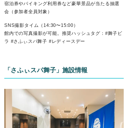
宿泊券やバイキング利用券など豪華景品が当たる抽選
会（参加者全員対象）
SNS撮影タイム（14:30〜15:00）
館内での写真撮影が可能。推奨ハッシュタグ：#舞子ビ
ラ #さふぃスパ舞子 #レディースデー
「さふぃスパ舞子」施設情報