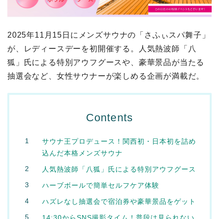
2025年11月15日にメンズサウナの「さふぃスパ舞子」
が、レディースデーを初開催する。人気熱波師「八
狐」氏による特別アウフグースや、豪華景品が当たる
抽選会など、女性サウナーが楽しめる企画が満載だ。
Contents
サウナ王プロデュース！関西初・日本初を詰め
込んだ本格メンズサウナ
人気熱波師「八狐」氏による特別アウフグース
ハーブボールで簡単セルフケア体験
ハズレなし抽選会で宿泊券や豪華景品をゲット
14:30からSNS撮影タイム！普段は見られない