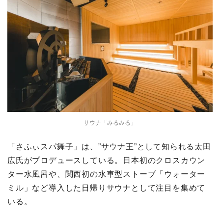
サウナ「みるみる」
「さふぃスパ舞子」は、”サウナ王”として知られる太田
広氏がプロデュースしている。日本初のクロスカウン
ター水風呂や、関西初の水車型ストーブ「ウォーター
ミル」など導入した日帰りサウナとして注目を集めて
いる。