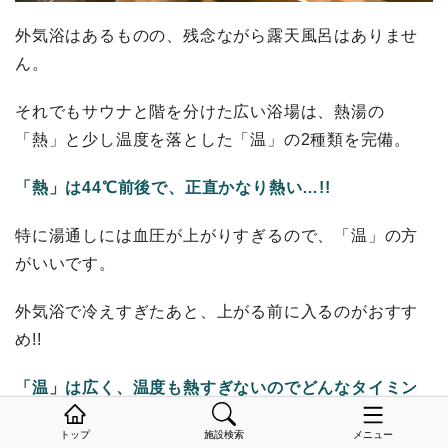
外気浴はあるものの、残念ながら露天風呂はありませ
ん。
それでもサウナと階を分けた広い浴場は、熱湯の
「熱」と少し温度を落とした「温」の2種類を完備。
「熱」は44℃前後で、正直かなり熱い…!!
特に湯通しには血圧が上がりすぎるので、「温」の方
がいいです。
外気浴で冷えすぎたあと、上がる前に入るのがおすす
め!!
「温」は広く、温度も熱すぎないのでどんなタイミン
グでも癒されます。
トップ
施設検索
メニュー