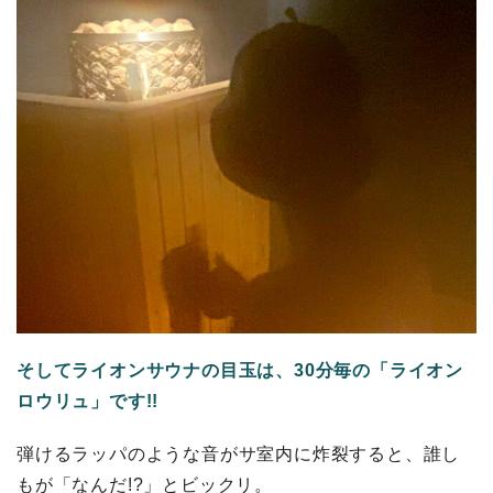
そしてライオンサウナの目玉は、30分毎の「ライオン
ロウリュ」です!!
弾けるラッパのような音がサ室内に炸裂すると、誰し
もが「なんだ!?」とビックリ。