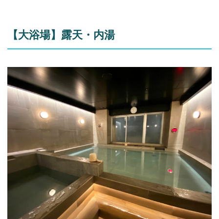
【大浴場】露天・内湯