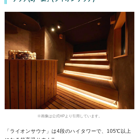
※画像は公式HPより引用しています。
「ライオンサウナ」は4段のハイタワーで、105℃以上