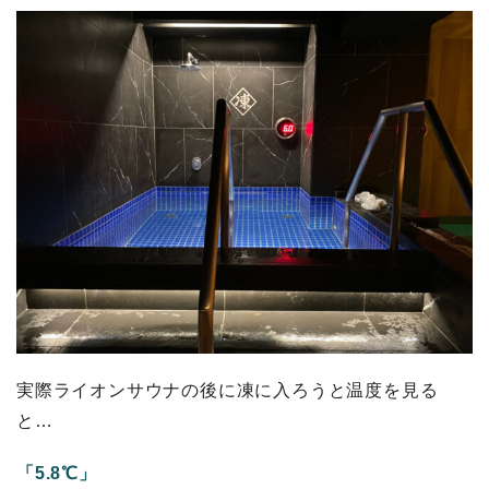
実際ライオンサウナの後に凍に入ろうと温度を見る
と…
「5.8℃」