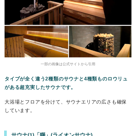
一部の画像は公式サイトから引用
タイプが全く違う2種類のサウナと4種類ものロウリュ
がある超充実したサウナです。
大浴場とフロアを分けて、サウナエリアの広さも確保
しています。
サウナ(1)「獅」(ライオンサウナ)