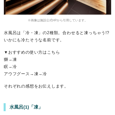
※画像は施設公式HPから引用しています。
水風呂は「冷・凍」の2種類。合わせると凍っちゃう!?
いかにも冷たそうな名前です。
▼おすすめの使い方はこちら
獅→凍
瞑→冷
アウフグース→凍→冷
それぞれの感想をお伝えします。
水風呂(1)「凍」