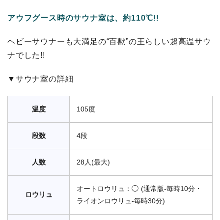
アウフグース時のサウナ室は、約110℃!!
ヘビーサウナーも大満足の“百獣”の王らしい超高温サウ
ナでした!!
▼サウナ室の詳細
温度
105度
段数
4段
人数
28人(最大)
オートロウリュ：◯ (通常版-毎時10分・
ロウリュ
ライオンロウリュ-毎時30分)