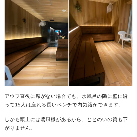
アウフ直後に席がない場合でも、水風呂の隣に壁に沿
って15人は座れる長いベンチで内気浴ができます。
しかも頭上には扇風機があるから、ととのいの質も下
がりません。