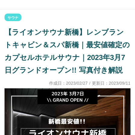
サウナ
【ライオンサウナ新橋】レンブラン
トキャビン＆スパ新橋｜最安値確定の
カプセルホテルサウナ｜2023年3月7
日グランドオープン!! 写真付き解説
作成日：
2023/02/27
/ 更新日：
2023/09/11