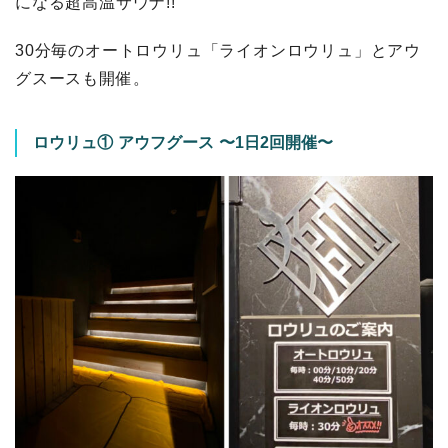
になる超高温サウナ!!
30分毎のオートロウリュ「ライオンロウリュ」とアウ
グスースも開催。
ロウリュ① アウフグース 〜1日2回開催〜