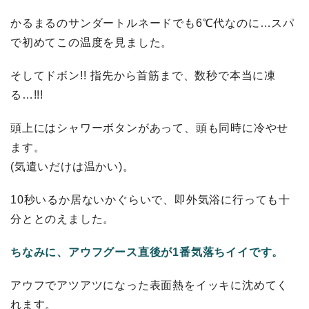
かるまるのサンダートルネードでも6℃代なのに…スパ
で初めてこの温度を見ました。
そしてドボン!! 指先から首筋まで、数秒で本当に凍
る…!!!
頭上にはシャワーボタンがあって、頭も同時に冷やせ
ます。
(気遣いだけは温かい)。
10秒いるか居ないかぐらいで、即外気浴に行っても十
分ととのえました。
ちなみに、アウフグース直後が1番気落ちイイです。
アウフでアツアツになった表面熱をイッキに沈めてく
れます。