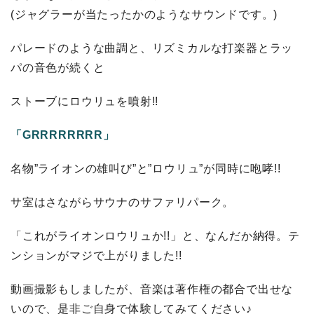
(ジャグラーが当たったかのようなサウンドです。)
パレードのような曲調と、リズミカルな打楽器とラッ
パの音色が続くと
ストーブにロウリュを噴射!!
「GRRRRRRRR」
名物”ライオンの雄叫び”と”ロウリュ”が同時に咆哮!!
サ室はさながらサウナのサファリパーク。
「これがライオンロウリュか!!」と、なんだか納得。テ
ンションがマジで上がりました!!
動画撮影もしましたが、音楽は著作権の都合で出せな
いので、是非ご自身で体験してみてください♪