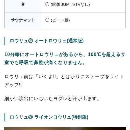
音
◯ (瞑想BGM ※TVなし)
サウナマット
◯ (ビート板)
ロウリュ② オートロウリュ(通常版)
10分毎にオートロウリュがあるから、100℃を超えるサ
室でも呼吸で鼻腔が痛くなりません。
ロウリュ前は「いくよ!!」とばかりにストーブをライト
アップ!!
細かい演出にいちいちヨダレと汗が出ます。
ロウリュ③ ライオンロウリュ(特別版)