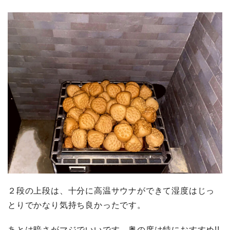
２段の上段は、十分に高温サウナができて湿度はじっ
とりでかなり気持ち良かったです。
あとは暗さがマジでいいです。奥の席は特におすすめ!!