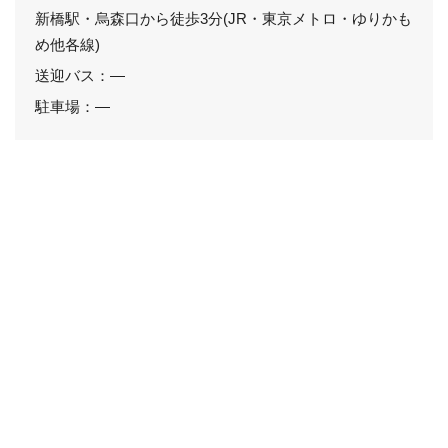
新橋駅・烏森口から徒歩3分(JR・東京メトロ・ゆりかも
め他各線)
送迎バス：―
駐車場：―