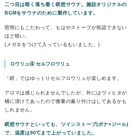
二つ目は暗く落ち着く瞑想サウナ。施設オリジナルの
BGMをサウナのために製作しています。
照明にもこだわって、もはやストーブが視認できない
ほど暗い。
(メガネをつけて入っているもいました。)
ロウリュ④ セルフロウリュ
「瞑」ではゆっくりセルフロウリュが楽しめます。
アロマは感じられませんでしたが、外にはヴィヒタが
桶に浸けてあったので微量の薫り付けはしてあるかも
しれません。
瞑想サウナといっても、ツインストーブ(ボナ×ジール)
で、温度は90℃まで上がっていました。