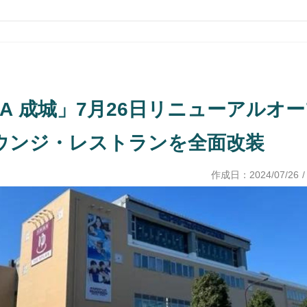
SPA 成城」7月26日リニューアルオープ
ウンジ・レストランを全面改装
作成日：
2024/07/26
/