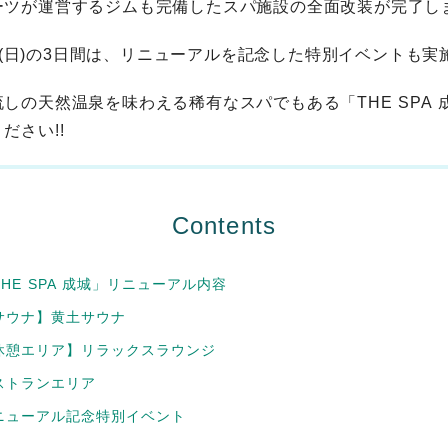
ーツが運営するジムも完備したスパ施設の全面改装が完了し
〜28(日)の3日間は、リニューアルを記念した特別イベントも
しの天然温泉を味わえる稀有なスパでもある「THE SPA 
ださい!!
Contents
THE SPA 成城」リニューアル内容
サウナ】黄土サウナ
休憩エリア】リラックスラウンジ
ストランエリア
ニューアル記念特別イベント