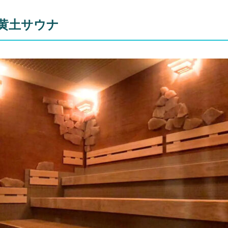
黄土サウナ