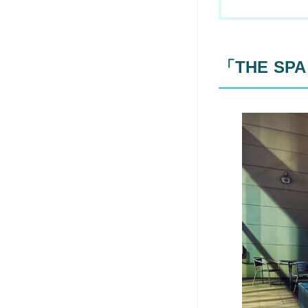
「THE S