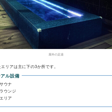
屋外の足湯
たエリアは主に下の3か所です。
ーアル設備
イサウナ
スラウンジ
ンエリア