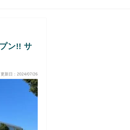
ン!! サ
 更新日：
2024/07/26