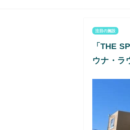
注目の施設
「THE 
ウナ・ラ