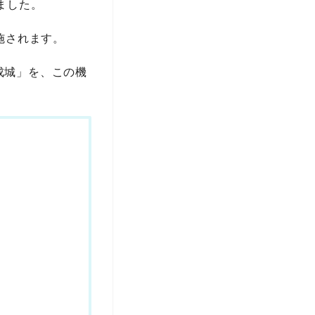
ました。
実施されます。
成城」を、この機