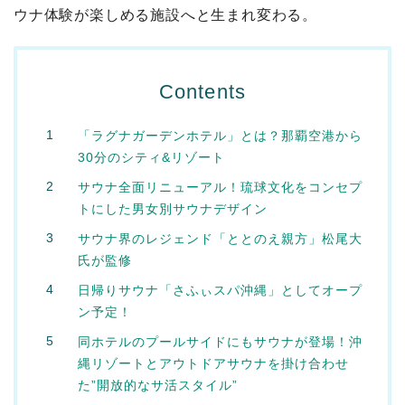
ウナ体験が楽しめる施設へと生まれ変わる。
Contents
「ラグナガーデンホテル」とは？那覇空港から
30分のシティ&リゾート
サウナ全面リニューアル！琉球文化をコンセプ
トにした男女別サウナデザイン
サウナ界のレジェンド「ととのえ親方」松尾大
氏が監修
日帰りサウナ「さふぃスパ沖縄」としてオープ
ン予定！
同ホテルのプールサイドにもサウナが登場！沖
縄リゾートとアウトドアサウナを掛け合わせ
た”開放的なサ活スタイル”