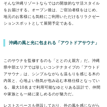
そんな沖縄リゾートならではの開放的なサ活スタイル
をお届けする。オープン後は、ご宿泊者様をはじめ、
地元のお客様にも気軽にご利用いただけるリラクゼー
ションスポットとして展開予定である。
沖縄の風と光に包まれる「アウトドアサウナ」
このサウナを監修するのも「ととのえ親方」だ。沖縄
県中部エリアでは珍しいコンテナタイプの「アウトド
アサウナ」は、シンプルながらも温もりを感じる木の
内装と、心地よい熱気が包み込む本格仕様となってい
る。最大10名まで利用可能なゆとりある設計で、仲間
や家族とも一緒に楽しめるのが魅力だ。
レストスペースも併設しており、外の風を感じながら