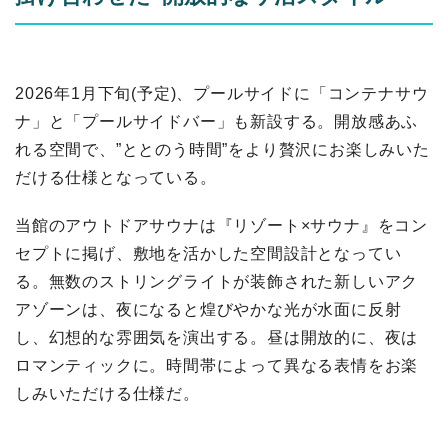
2026年1月下旬(予定)、プールサイドに「コンテナサウ
ナ」と「プールサイドバー」も新設する。開放感あふ
れる空間で、”ととのう時間”をより贅沢にお楽しみいた
だける仕様となっている。
当館のアウトドアサウナは『リゾート×サウナ』をコン
セプトに掲げ、敷地を活かした空間設計となってい
る。無数のストリングライトが装飾された新しいアク
アゾーンは、夜になると煌びやかな光が水面に反射
し、幻想的な雰囲気を演出する。昼は開放的に、夜は
ロマンティックに。時間帯によって異なる表情をお楽
しみいただける仕様だ。