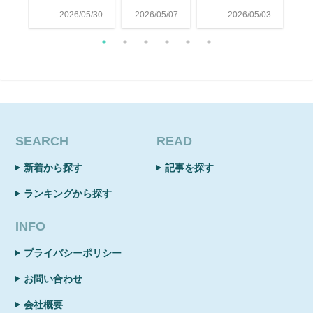
/31
2026/05/30
2026/05/07
2026/05/03
20
SEARCH
READ
新着から探す
記事を探す
ランキングから探す
INFO
プライバシーポリシー
お問い合わせ
会社概要