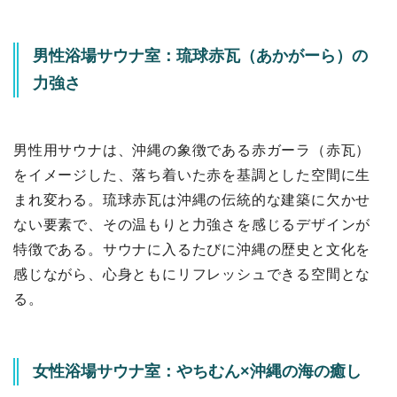
男性浴場サウナ室：琉球赤瓦（あかがーら）の
力強さ
男性用サウナは、沖縄の象徴である赤ガーラ（赤瓦）
をイメージした、落ち着いた赤を基調とした空間に生
まれ変わる。琉球赤瓦は沖縄の伝統的な建築に欠かせ
ない要素で、その温もりと力強さを感じるデザインが
特徴である。サウナに入るたびに沖縄の歴史と文化を
感じながら、心身ともにリフレッシュできる空間とな
る。
女性浴場サウナ室：やちむん×沖縄の海の癒し