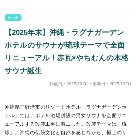
サウナ
【2025年末】沖縄・ラグナガーデン
ホテルのサウナが琉球テーマで全面
リニューアル！赤瓦×やちむんの本格
サウナ誕生
作成日：
2025/12/01
/ 更新日：
2025/12/01
沖縄県宜野湾市のリゾートホテル「ラグナガーデンホ
テル」では、ホテル浴場併設の男女サウナを全面リニ
ューアルする改装工事に着工した。改装テーマは「琉
球」。沖縄の伝統文化と自然を感じながら、極上のサ