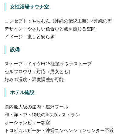
女性浴場サウナ室
コンセプト：やちむん（沖縄の伝統工芸）×沖縄の海
デザイン：やさしい色合いと波を感じる空間
イメージ：癒しと安らぎ
設備
ストーブ：ドイツEOS社製サウナストーブ
セルフロウリュ対応（男女とも）
好みの湿度・温度調整が可能
ホテル施設
県内最大級の屋内・屋外プール
和・洋・中・網焼の4つのレストラン
オーシャンビュー客室
トロピカルビーチ・沖縄コンベンションセンター至近