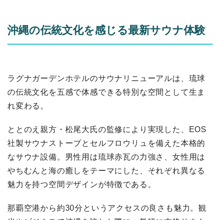
沖縄の伝統文化を感じる最新サウナ体験
ラグナガーデンホテルのサウナリニューアルは、琉球
の伝統文化を五感で体感できる特別な空間として生ま
れ変わる。
ととのえ親方・松尾大氏の監修により実現した、EOS
社製サウナストーブとセルフロウリュを備えた本格的
なサウナ設備。男性用は琉球赤瓦の力強さ、女性用は
やちむんと海の癒しをテーマにした、それぞれ異なる
魅力を持つ空間デザインが特徴である。
那覇空港から約30分というアクセスの良さも魅力。観