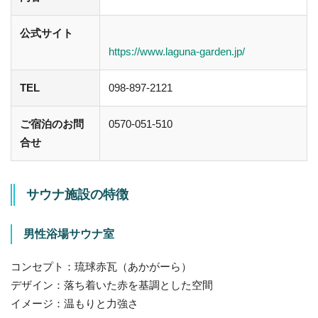
公式サイト
https://www.laguna-garden.jp/
TEL
098-897-2121
ご宿泊のお問
0570-051-510
合せ
サウナ施設の特徴
男性浴場サウナ室
コンセプト：琉球赤瓦（あかがーら）
デザイン：落ち着いた赤を基調とした空間
イメージ：温もりと力強さ