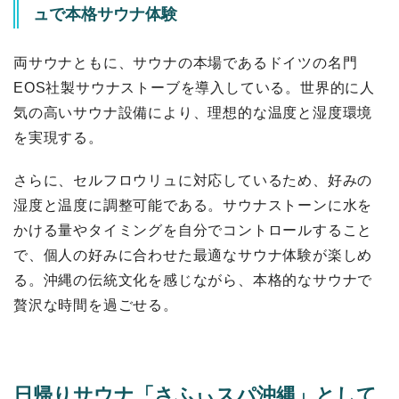
ュで本格サウナ体験
両サウナともに、サウナの本場であるドイツの名門
EOS社製サウナストーブを導入している。世界的に人
気の高いサウナ設備により、理想的な温度と湿度環境
を実現する。
さらに、セルフロウリュに対応しているため、好みの
湿度と温度に調整可能である。サウナストーンに水を
かける量やタイミングを自分でコントロールすること
で、個人の好みに合わせた最適なサウナ体験が楽しめ
る。沖縄の伝統文化を感じながら、本格的なサウナで
贅沢な時間を過ごせる。
日帰りサウナ「さふぃスパ沖縄」として