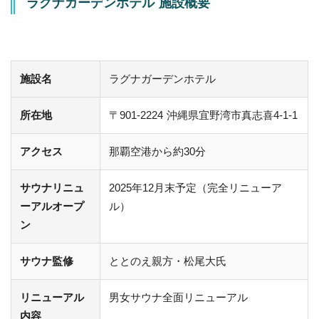
ラグナガーデンホテル 施設概要
施設名
ラグナガーデンホテル
所在地
〒901-2224 沖縄県宜野湾市真志喜4-1-1
アクセス
那覇空港から約30分
サウナリニュ
2025年12月末予定（完全リニューア
ーアルオープ
ル）
ン
サウナ監修
ととのえ親方・松尾大氏
リニューアル
男女サウナ全面リニューアル
内容