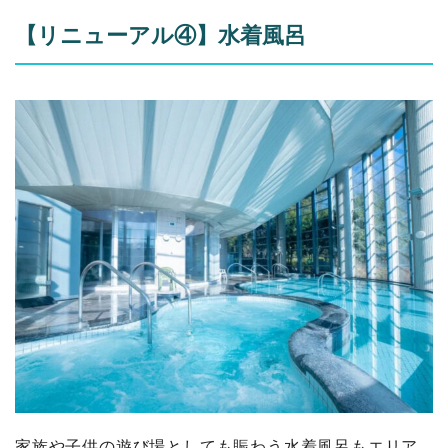
【リニューアル④】水着風呂
家族や子供の遊び場としても賑わう水着風呂もエリア