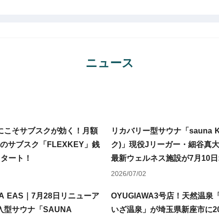
ニュース
にこそサブスクが効く！月額
リカバリー型サウナ「sauna K
ナのサブスク「FLEXKEY」銭
ク)」現役Jリーガー・細谷真
スタート！
最新ウェルネス施設が7月10
2026/07/02
A EAS｜7月28日リニューア
OYUGIAWA3号店！天然温泉「
型サウナ「SAUNA
いざ温泉」が埼玉県新座市に20