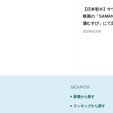
【日本初※】サウ
映画の「SAMA
湯むすび」にて
2026/01/08
SEARCH
新着から探す
ランキングから探す