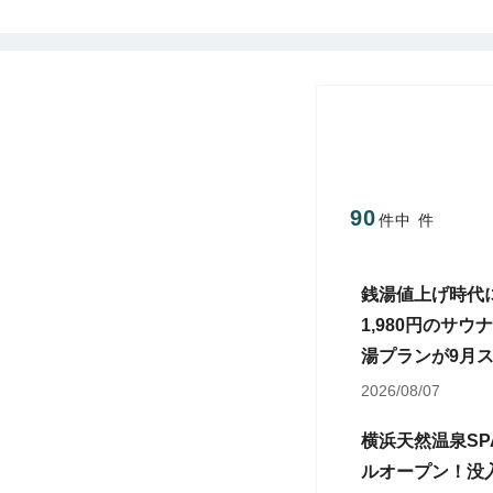
90
件中
件
銭湯値上げ時代
1,980円のサウ
湯プランが9月
2026/08/07
横浜天然温泉SP
ルオープン！没入