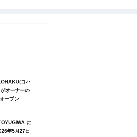
OHAKU(コハ
大がオーナーの
日オープン
OYUGIWA に
26年5月27日